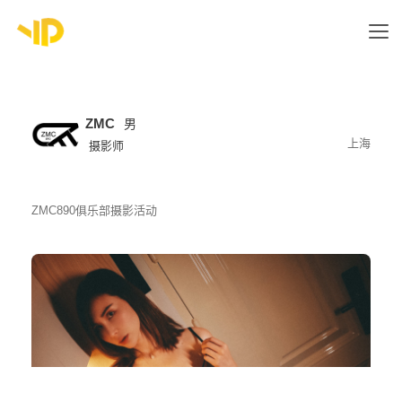
ZMC
男
上海
摄影师
ZMC890俱乐部摄影活动