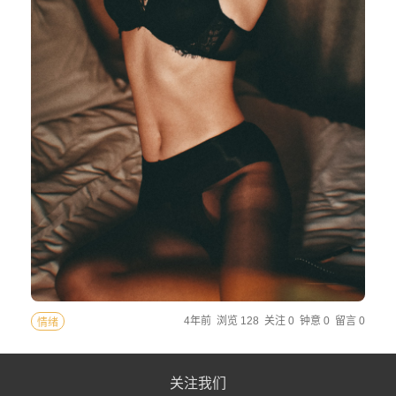
4年前
浏览 128
关注 0
钟意 0
留言 0
情绪
关注我们