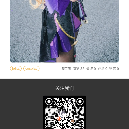
lolita
cosplay
5年前
浏览 32
关注 0
钟意 0
留言 0
关注我们