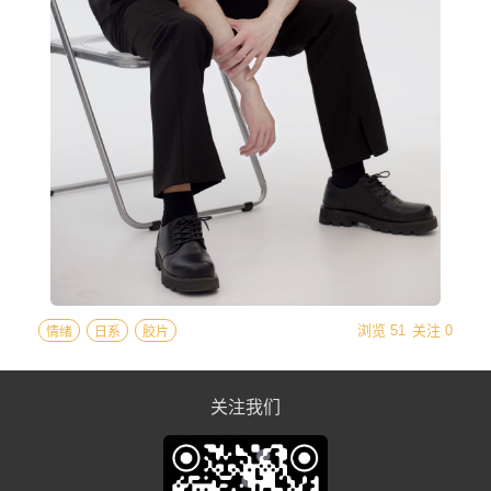
浏览 51
关注 0
情绪
日系
胶片
关注我们