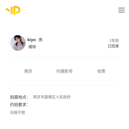
kiyo
男
1年前
已结束
模特
南京
约摄影师
收费
拍摄地点：
南京市鼓楼区人民政府
约拍要求：
风格不限