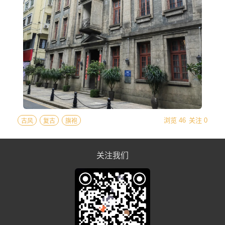
浏览 46
关注 0
古风
复古
旗袍
关注我们