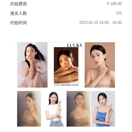
¥ 198.00
约拍费用
0/5
报名人数
2022-01-15 14:00 - 16:00
约拍时间