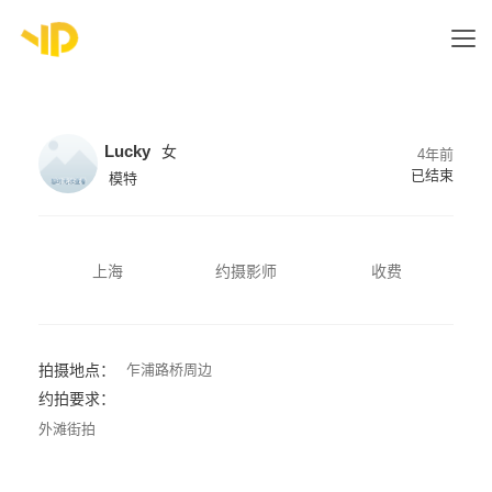
Lucky
女
4年前
已结束
模特
上海
约摄影师
收费
拍摄地点：
乍浦路桥周边
约拍要求：
外滩街拍